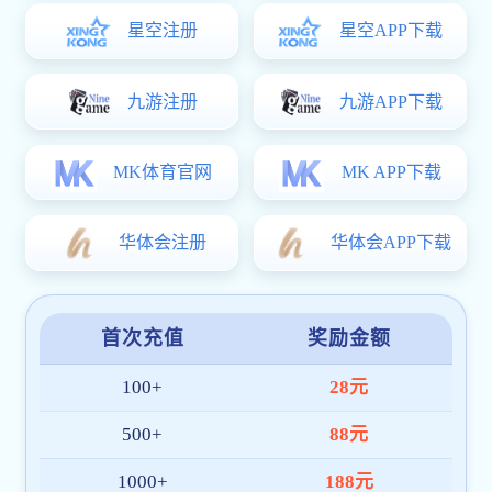
智能分析
结合大数据与趋势洞察，带来更深入的赛事理解。
版本更新记录 · 按时间分组查看
每次更新内容一目了然，雷火体育app不断打磨细节，提升
体验。